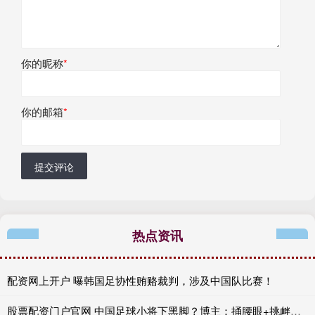
你的昵称
*
你的邮箱
*
提交评论
热点资讯
配资网上开户 曝韩国足协性贿赂裁判，涉及中国队比赛！
股票配资门户官网 中国足球小将下黑脚？博主：捅腰眼+挑衅泰国黑人，裁判无视