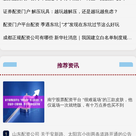
证券配资门户 解压玩具：越玩越解压，还是越玩越焦虑？
配资门户平台配资 季遇东坑│“才”发现在东坑过节这么好玩
成都正规配资公司有哪些 新华社消息｜我国建立白名单制度规范医保个人账户使用
推荐资讯
南宁股票配资平台 “很难返场”的三款皮肤，他
仅返场一次就绝版，有十万点券也买不到
1
​山东配资公司 关于安新路、太阳宫小街两条道路开通的公告