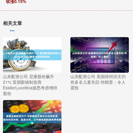
收涨0.15%
相关文章
山东配资公司 尼康股价飙升
山东配资公司 美国得州洪灾仍
21% 雷朋眼镜制造商
有多名儿童失踪 特朗普：令人
EssilorLuxottica据悉考虑增持
震惊
股份