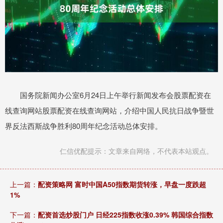
国务院新闻办公室6月24日上午举行新闻发布会股票配资在
线查询网站股票配资在线查询网站，介绍中国人民抗日战争暨世
界反法西斯战争胜利80周年纪念活动总体安排。
仁信优配提示：文章来自网络，不代表本站观点。
上一篇：
配资策略网 富时中国A50指数期货转涨，早盘一度跌超
1%
下一篇：
配资首选炒股门户 日经225指数收涨0.39% 韩国综合指数