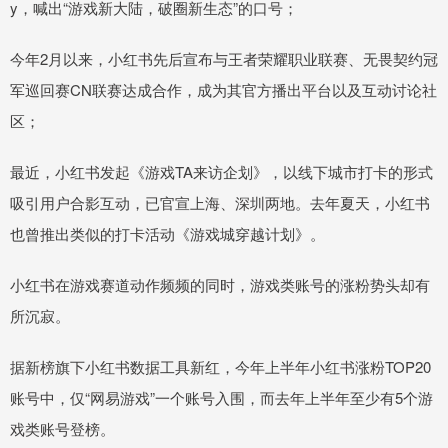
y，喊出“游戏新大陆，破圈新生态”的口号；
今年2月以来，小红书先后宣布与王者荣耀职业联赛、无畏契约冠
军巡回赛CN联赛达成合作，成为其官方播出平台以及互动讨论社
区；
最近，小红书发起《游戏TA来访企划》，以线下城市打卡的形式
吸引用户合影互动，已官宣上海、深圳两地。去年夏天，小红书
也曾推出类似的打卡活动《游戏城穿越计划》。
小红书在游戏赛道动作频频的同时，游戏类账号的涨粉势头却有
所沉寂。
据新榜旗下小红书数据工具新红，今年上半年小红书涨粉TOP20
账号中，仅“网易游戏”一个账号入围，而去年上半年至少有5个游
戏类账号登榜。