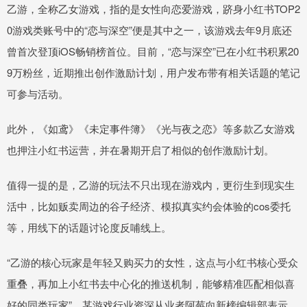
乙游，全称乙女游戏，指的是女性向恋爱游戏，跻身小红书TOP2
0游戏类账号中的“恋与深空”便是其中之一，该游戏去年9月底还
曾首次登顶iOS畅销榜首位。目前，“恋与深空”已在小红书积累20
9万粉丝，近期推出创作激励计划，用户发布带有相关话题的笔记
可参与活动。
此外，《如鸢》《未定事件簿》《光与夜之恋》等多款乙女游戏
也押注小红书运营，并在暑期开启了相似的创作激励计划。
值得一提的是，乙游的玩法不只出现在游戏内，更衍生到现实生
活中，比如贩卖周边的谷子经济、模拟真实约会体验的cos委托
等，用线下的话题讨论度反哺线上。
“乙游的核心玩家是年轻又购买力的女性，这点与小红书核心受众
重叠，再加上小红书去中心化的推送机制，能够精准匹配相似喜
好的同类玩家”，某游戏行业资深从业者阿莓向新榜编辑部表示。