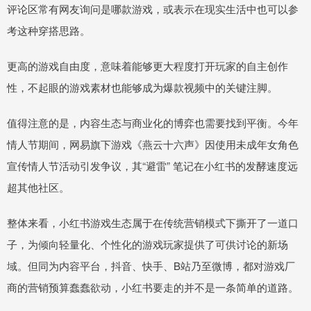
评论区常有网友询问是哪款游戏，或表示在现实生活中也可以参
考这种穿搭思路。
更高的游戏自由度，意味着能够更大程度打开玩家的自主创作
性，不起眼的游戏素材也能够成为爆款视频中的关键注脚。
值得注意的是，内容生态与商业化的博弈也需要找到平衡。今年
情人节期间，网易旗下游戏《燕云十六声》因使用未成年女角色
宣传情人节活动引发争议，其“避雷” 笔记在小红书的发酵速度远
超其他社区。
整体来看，小红书游戏生态属于在传统营销模式下撕开了一道口
子，为倾向轻量化、个性化的游戏玩家提供了可供讨论的新场
域。但同为内容平台，抖音、快手、B站乃至微博，都对游戏厂
商的营销预算蠢蠢欲动，小红书要走的并不是一条简单的道路。