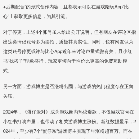
+后期配音”的形式创作内容，且都表示可以在游戏陪玩App“比
心”上获取更多信息，为其引流。
对于停更，上述4个账号虽未给出公开说明，但有网友在评论区指
出这类情侣账号多为摆拍，质疑其真实性。同时，也有网友认为
这类账号停更或许与比心App近年来讨论声量式微有关，且小红
书“找搭子”现象盛行，玩家更倾向于性价比更高的免费互助模
式。
另一方面，游戏博主是否涨粉出圈，与游戏的热门程度存在正向
关联。
2024年，《蛋仔派对》成为游戏圈内热议爆款，不仅游戏官号在
小红书打响声量，也带动了相关游戏博主涨粉。新红数据显示，2
024年，至少有7个“蛋仔系”游戏博主实现了年涨粉超百万。而在