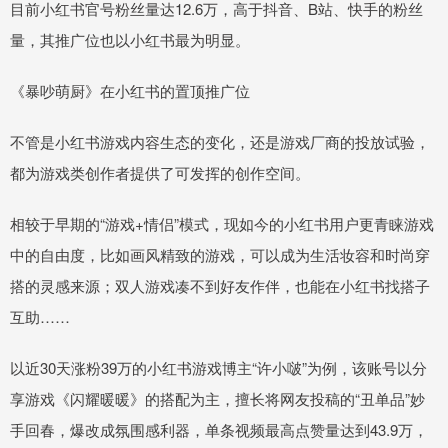
目前小红书官号粉丝量达12.6万，高于抖音、B站、快手的粉丝
量，其推广位也以小红书最为明显。
《暴吵萌厨》在小红书的置顶推广位
不管是小红书游戏内容生态的变化，还是游戏厂商的投放试验，
都为游戏类创作者提供了可发挥的创作空间。
相较于早期的“游戏+情侣”模式，现如今的小红书用户更青睐游戏
中的自由度，比如画风精致的游戏，可以成为生活妆容和时尚穿
搭的灵感来源；双人游戏凑不到好友作伴，也能在小红书找搭子
互助……
以近30天涨粉39万的小红书游戏博主“许小啵”为例，该账号以分
享游戏《闪耀暖暖》的搭配为主，擅长将网友投稿的“丑单品”妙
手回春，爆改成氛围感利器，单条视频最高点赞量达到43.9万，