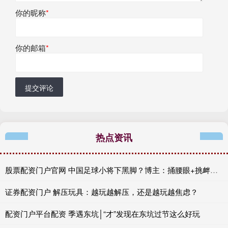
你的昵称
*
你的邮箱
*
提交评论
热点资讯
股票配资门户官网 中国足球小将下黑脚？博主：捅腰眼+挑衅泰国黑人，裁判无视
证券配资门户 解压玩具：越玩越解压，还是越玩越焦虑？
配资门户平台配资 季遇东坑│“才”发现在东坑过节这么好玩