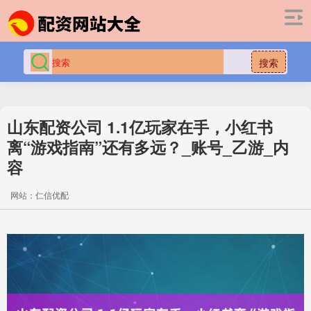
搜索
山东配资公司 1.1亿玩家在手，小红书
离“游戏指南”还有多远？_账号_乙游_内
容
网站：仁信优配