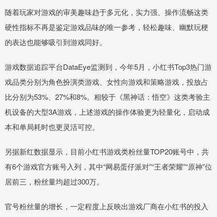
随着玩家对游戏的审美趣味趋于多元化，实力强、操作流畅这类
硬性指标不再是鉴定游戏品味的唯一参考，轻松趣味、幽默玩梗
的表达也能够吸引到游戏同好。
游戏数据追踪平台DataEye监测到，今年5月，小红书Top3热门游
戏品类分别为角色扮演类游戏、女性向游戏和策略游戏，投放占
比分别为53%、27%和8%。相较于《黑神话：悟空》这类考验主
机设备的大型3A游戏，上述游戏的操作体验更为轻量化，启动成
本和单局耗时也更灵活可控。
另据新红数据显示，目前小红书游戏类粉丝量TOP20账号中，共
有6个游戏官方账号入列，其中“网易蛋仔派对”“王者荣耀”“原神”位
居前三，粉丝量均超过300万。
官号粉丝量的增长，一定程度上反映出游戏厂商在小红书的投入