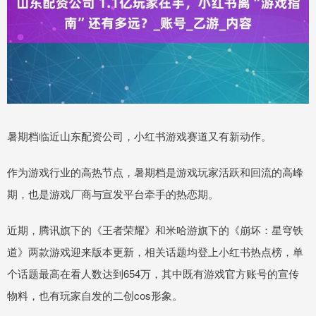
暑期档临近山东配资公司，小红书游戏赛道又有新动作。
作为游戏行业的高热节点，暑期档是游戏玩家活跃和回流的高峰
期，也是游戏厂商与宣发平台牵手的热恋期。
近期，腾讯旗下的《王者荣耀》和米哈游旗下的《崩坏：星穹铁
道》两款游戏迎来版本更新，相关话题均登上小红书热点榜，单
个话题最高在看人数达到654万，其中既有游戏官方账号的宣传
物料，也有玩家自发的二创cos形象。