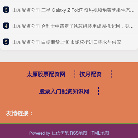
3
​山东配资公司 三星 Galaxy Z Fold7 预热视频炮轰苹果生态 9 大宣传噱头
4
​山东配资公司 合利士申请定子铁芯组装用成圆机专利，实现了绕线铁芯的标准化成圆、自动化工作和可循环流程
5
​山东配资公司 白糖期货上涨 市场权衡进口需求与供应
太原股票配资网
按月配资
股票入门配资知识网
友情链接：
仁信优配
RSS地图
HTML地图
Powered by