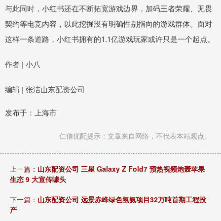
与此同时，小红书还在不断拓宽游戏边界，加码王者荣耀、无畏
契约等电竞内容，以此挖掘没有明确性别指向的游戏群体。面对
这样一条道路，小红书拥有的1.1亿游戏玩家或许只是一个起点。
作者 | 小八
编辑 | 张洁山东配资公司
发布于：上海市
仁信优配提示：文章来自网络，不代表本站观点。
上一篇：
山东配资公司 三星 Galaxy Z Fold7 预热视频炮轰苹果
生态 9 大宣传噱头
下一篇：
山东配资公司 远景赤峰绿色氢氨项目32万吨首期工程投
产