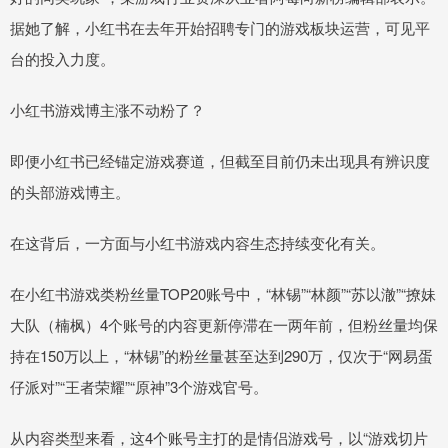
据她了解，小红书在去年开始招聘专门的游戏板块运营，可见平
台的投入力度。
小红书游戏博主涨不动粉了？
即便小红书已经锚定游戏赛道，但截至目前仍未出现具有辨识度
的头部游戏博主。
在这背后，一方面与小红书游戏内容生态持续变化有关。
在小红书游戏类粉丝量TOP20账号中，“林锡”“林颜”“苏以澈”“撩妹
大队（楠枫）4个账号的内容更新停滞在一两年前，但粉丝量均保
持在150万以上，“林锡”的粉丝量甚至达到290万，仅次于“网易蛋
仔派对”“王者荣耀”“原神”3个游戏官号。
从内容类型来看，这4个账号主打的是情侣游戏号，以“游戏切片