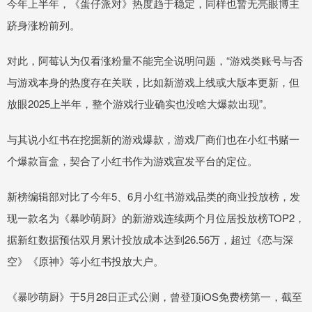
今年上半年，《蛋仔派对》热度趋于稳定，同样也暂无亮眼博主
跻身涨粉前列。
对此，阿莓认为仅看涨粉量不能完全说明问题，“游戏类账号与否
与游戏本身的热度存在关联，比如新游戏上线或大版本更新，但
放眼2025上半年，整个游戏行业确实也没啥大爆款出现”。
与其说小红书在挖掘新的游戏爆款，游戏厂商们也在小红书赌一
个爆款盲盒，契合了小红书作为游戏宣发平台的定位。
新榜编辑部对比了今年5、6月小红书游戏品类的商业投放榜，发
现一款名为《暴吵萌厨》的新游戏连续两个月位居投放榜TOP2，
据新红数据预估双月累计投放成本达到26.56万，超过《恋与深
空》《原神》等小红书投放大户。
《暴吵萌厨》于5月28日正式公测，曾登顶iOS免费榜第一，截至