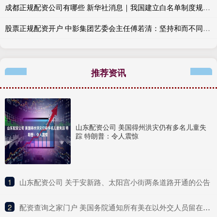
成都正规配资公司有哪些 新华社消息｜我国建立白名单制度规范医保个人账户使用
股票正规配资开户 中影集团艺委会主任傅若清：坚持和而不同、美美与共，以中国电影构建世界想象
推荐资讯
山东配资公司 美国得州洪灾仍有多名儿童失
踪 特朗普：令人震惊
1
​山东配资公司 关于安新路、太阳宫小街两条道路开通的公告
2
​配资查询之家门户 美国务院通知所有美在以外交人员留在避难所