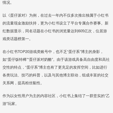
情况。
以《蛋仔派对》为例，在过去一年内不仅多次推出独属于小红书
的流量现金激励扶持，更为小红书设立了平台专属合作赛事。新
红数据显示，同名话题在小红书的浏览量达到605亿次，位居游
戏类话题榜第一。
在小红书TOP20游戏类账号中，也不乏“蛋仔系”博主的身影，
如“蛋仔饭特稀”“蛋仔派对奶酪”。由于该游戏具备高自由度和高社
交性的特点，“蛋仔系”博主也有了更充足的发挥空间，比如进行
各类玩法、技巧的科普，以及与其他博主联动，组成丰富的社交
关系网，提高粉丝黏性。
作为以女性用户为主的内容社区，小红书上集结了一群坚实的“乙
游”玩家。