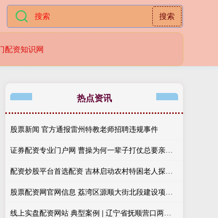
搜索
门配资知识网
热点资讯
股票新闻 官方通报雷州特教老师招聘违规事件
证券配资专业门户网 曹操为何一辈子打仗总要亲征？
配资炒股平台首选配资 吉林启动农村特困老人探访关爱提升行动
股票配资网官网信息 荔湾区源顺大街北段建设项目圆满收官，打通居民出行的“安全通道”！
线上实盘配资网站 典型案例 | 辽宁省抚顺营口两市大气污染防治工作推进不力