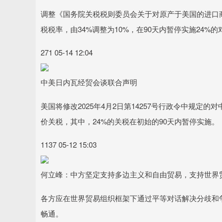
调整《国务院关税税则委员会关于对原产于美国的进口商
税税率，由34%调整为10%，在90天内暂停实施24%
271 05-14 12:04
中美日内瓦经贸会谈联合声明
美国将修改2025年4月2日第14257号行政令中规
价关税，其中，24%的关税在初始的90天内暂停实施。
1137 05-12 15:03
何立峰：中方坚定支持多边主义和自由贸易，支持世界
各方应在世界贸易组织框架下通过平等对话解决分歧和
畅通。