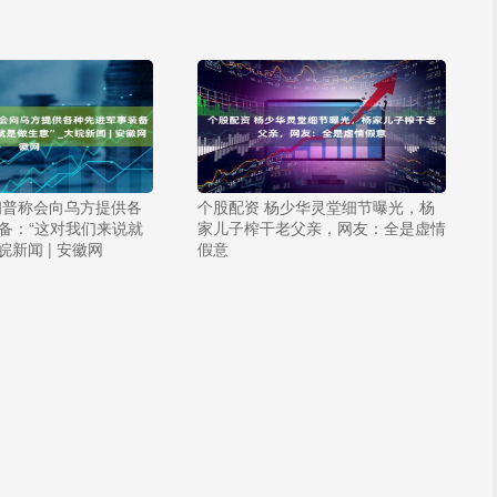
朗普称会向乌方提供各
个股配资 杨少华灵堂细节曝光，杨
备：“这对我们来说就
家儿子榨干老父亲，网友：全是虚情
皖新闻 | 安徽网
假意